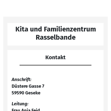
Kita und Familienzentrum
Rasselbande
Kontakt
Anschrift:
Düstere Gasse 7
59590 Geseke
Leitung:
Frau Anja Feid