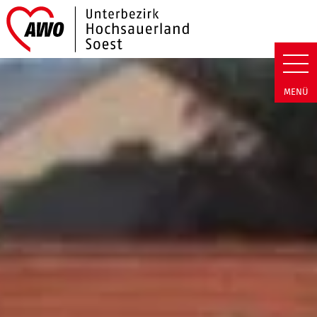
Link zu Home
AWO Hochsauerland/Soest | R
MENÜ