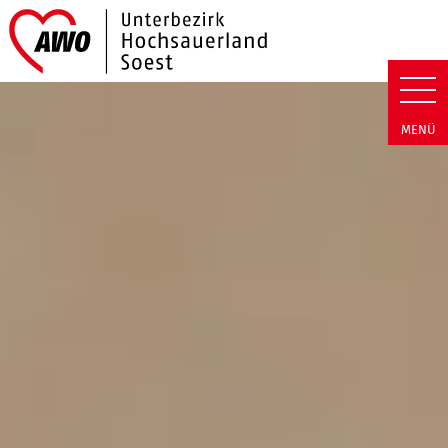
Link zu Home
AWO Hochsauerland/Soest | Ta
MENÜ