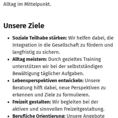
Alltag im Mittelpunkt.
Unsere Ziele
Soziale Teilhabe stärken:
Wir helfen dabei, die
Integration in die Gesellschaft zu fördern und
langfristig zu sichern.
Alltag meistern:
Durch gezieltes Training
unterstützen wir bei der selbstständigen
Bewältigung täglicher Aufgaben.
Lebensperspektiven entwickeln:
Unsere
Beratung hilft dabei, neue Perspektiven zu
erkennen und Ziele zu formulieren.
Freizeit gestalten:
Wir begleiten bei der
aktiven und sinnvollen Freizeitgestaltung.
Berufliche Orientierung:
Unsere Angebote