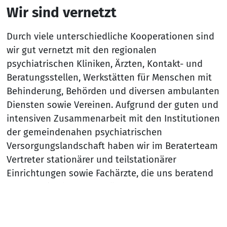
Wir sind vernetzt
Durch viele unterschiedliche Kooperationen sind
wir gut vernetzt mit den regionalen
psychiatrischen Kliniken, Ärzten, Kontakt- und
Beratungsstellen, Werkstätten für Menschen mit
Behinderung, Behörden und diversen ambulanten
Diensten sowie Vereinen. Aufgrund der guten und
intensiven Zusammenarbeit mit den Institutionen
der gemeindenahen psychiatrischen
Versorgungslandschaft haben wir im Beraterteam
Vertreter stationärer und teilstationärer
Einrichtungen sowie Fachärzte, die uns beratend
und vermittelnd unterstützen.
Die soziale Rehabilitation setzt voraus
Nach