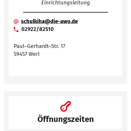
Einrichtungsleitung
schulkiha@die-awo.de
02922/82510
Paul–Gerhardt–Str. 17
59457 Werl
Öffnungszeiten