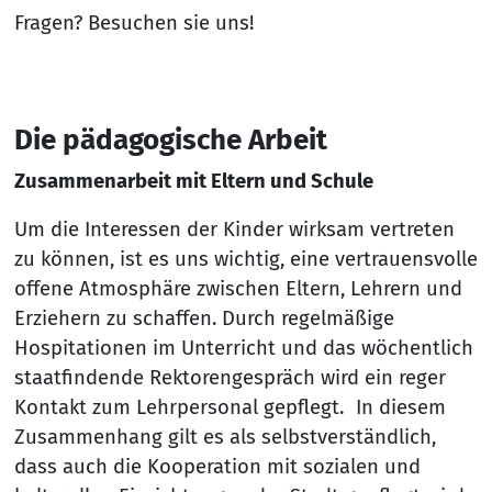
Fragen? Besuchen sie uns!
Die pädagogische Arbeit
Zusammenarbeit mit Eltern und Schule
Um die Interessen der Kinder wirksam vertreten
zu können, ist es uns wichtig, eine vertrauensvolle
offene Atmosphäre zwischen Eltern, Lehrern und
Erziehern zu schaffen. Durch regelmäßige
Hospitationen im Unterricht und das wöchentlich
staatfindende Rektorengespräch wird ein reger
Kontakt zum Lehrpersonal gepflegt. In diesem
Zusammenhang gilt es als selbstverständlich,
dass auch die Kooperation mit sozialen und