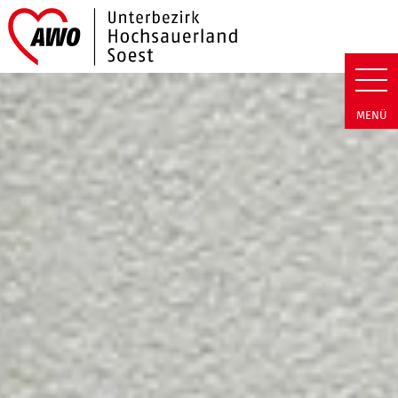
Link zu Home
AWO Hochsauerland/Soest | Sc
MENÜ