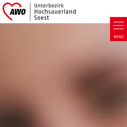
Link zu Home
AWO Hochsauerland/Soest | Ass
MENÜ