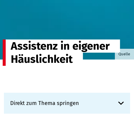
Assistenz in eigener
© Draga
Quelle
Häuslichkeit
Direkt zum Thema springen