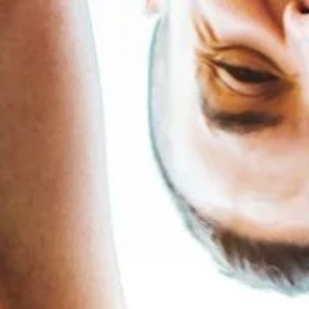
/Soest | AWO Unte