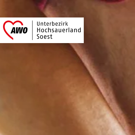
AWO Hochsauerland
Link zu Home