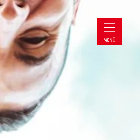
rbezirk Hochsauer
MENÜ