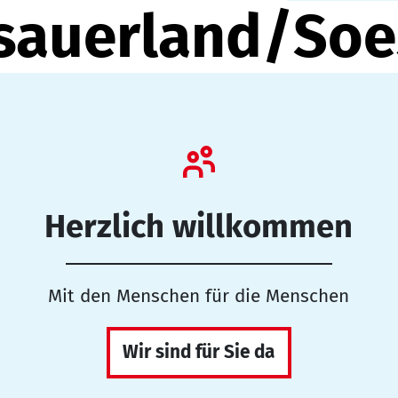
auerland/Soe
Herzlich willkommen
Mit den Menschen für die Menschen
Wir sind für Sie da