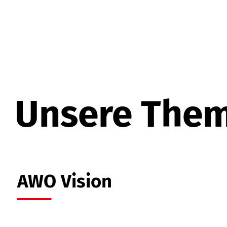
Unsere The
AWO Vision