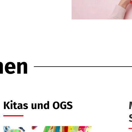
men
Kitas und OGS