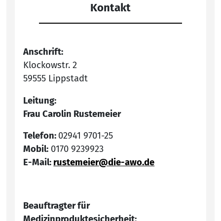
Kontakt
Anschrift:
Klockowstr. 2
59555 Lippstadt
Leitung:
Frau Carolin Rustemeier
Telefon:
02941 9701-25
Mobil:
0170 9239923
E-Mail:
rustemeier@die-awo.de
Beauftragter für
Medizinproduktesicherheit: