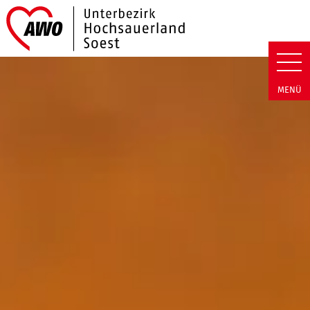
Link zu Home
AWO Hochsauerland/Soest | B
MENÜ