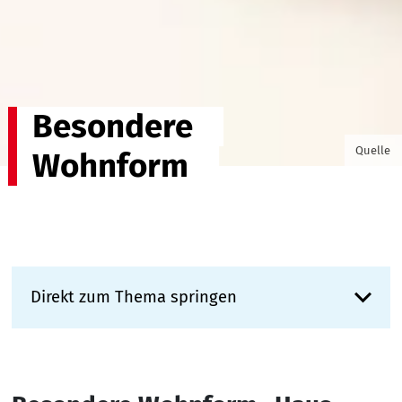
Besondere
© M.Dö
Quelle
Wohnform
Direkt zum Thema springen