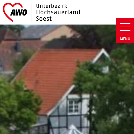
Link zu Home
AWO Hochsauerland/Soest | Ne
MENÜ