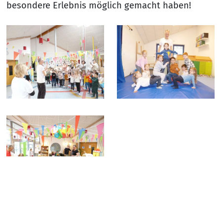
besondere Erlebnis möglich gemacht haben!
Nach