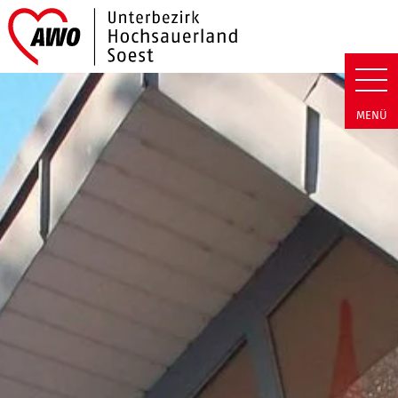
Link zu Home
AWO Hochsauerland/Soest | We
MENÜ