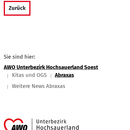
Zurück
Sie sind hier:
AWO Unterbezirk Hochsauerland Soest
Kitas und OGS
Abraxas
Weitere News Abraxas
Link zu Home