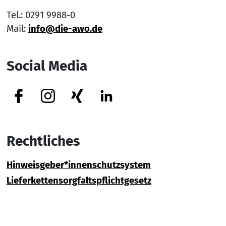
Tel.: 0291 9988-0
Mail:
info@die-awo.de
Social Media
Facebook
Instagram
Xing
Linkedin
Rechtliches
Hinweisgeber*innenschutzsystem
Lieferkettensorgfaltspflichtgesetz