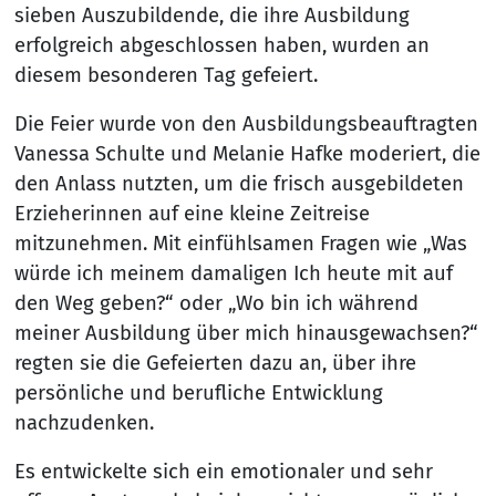
sieben Auszubildende, die ihre Ausbildung
erfolgreich abgeschlossen haben, wurden an
diesem besonderen Tag gefeiert.
Die Feier wurde von den Ausbildungsbeauftragten
Vanessa Schulte und Melanie Hafke moderiert, die
den Anlass nutzten, um die frisch ausgebildeten
Erzieherinnen auf eine kleine Zeitreise
mitzunehmen. Mit einfühlsamen Fragen wie „Was
würde ich meinem damaligen Ich heute mit auf
den Weg geben?“ oder „Wo bin ich während
meiner Ausbildung über mich hinausgewachsen?“
regten sie die Gefeierten dazu an, über ihre
persönliche und berufliche Entwicklung
nachzudenken.
Es entwickelte sich ein emotionaler und sehr