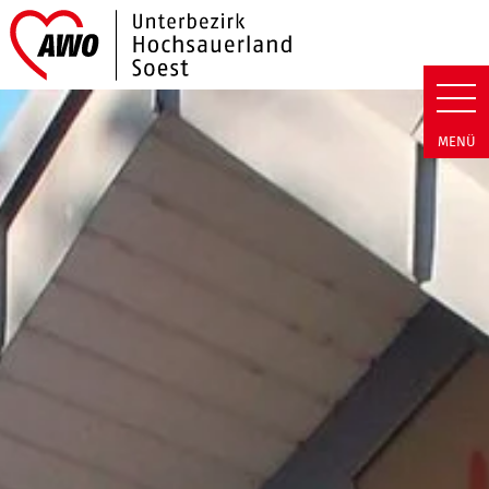
Link zu Home
AWO Hochsauerland/Soest | Ne
MENÜ