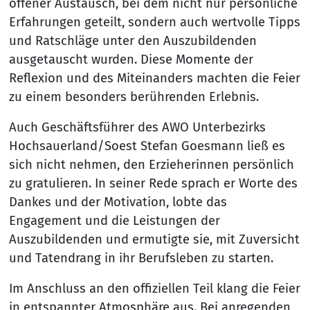
offener Austausch, bei dem nicht nur persönliche
Erfahrungen geteilt, sondern auch wertvolle Tipps
und Ratschläge unter den Auszubildenden
ausgetauscht wurden. Diese Momente der
Reflexion und des Miteinanders machten die Feier
zu einem besonders berührenden Erlebnis.
Auch Geschäftsführer des AWO Unterbezirks
Hochsauerland/Soest Stefan Goesmann ließ es
sich nicht nehmen, den Erzieherinnen persönlich
zu gratulieren. In seiner Rede sprach er Worte des
Dankes und der Motivation, lobte das
Engagement und die Leistungen der
Auszubildenden und ermutigte sie, mit Zuversicht
und Tatendrang in ihr Berufsleben zu starten.
Im Anschluss an den offiziellen Teil klang die Feier
in entspannter Atmosphäre aus. Bei anregenden