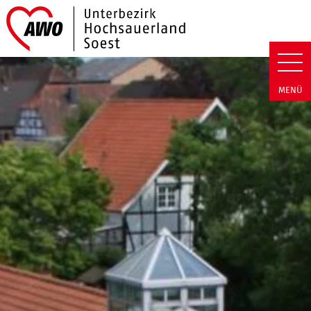
Link zu Home
AWO Hochsauerland/Soest | Ne
MENÜ