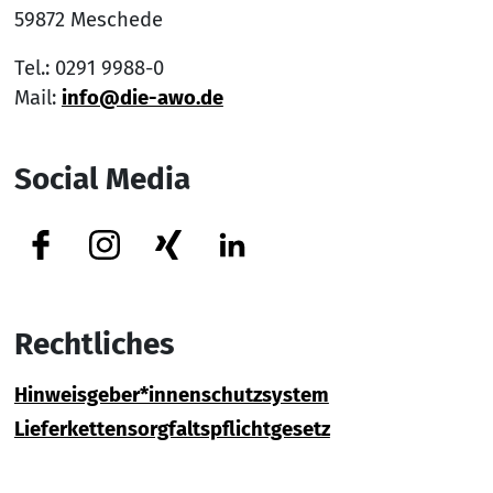
59872 Meschede
Tel.: 0291 9988-0
Mail:
info@die-awo.de
Social Media
Facebook
Instagram
Xing
Linkedin
Rechtliches
Hinweisgeber*innenschutzsystem
Lieferkettensorgfaltspflichtgesetz