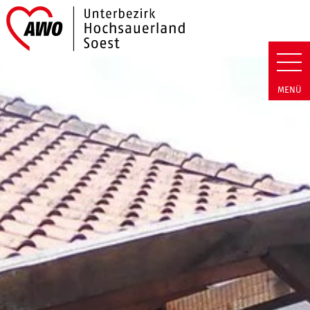
Link zu Home
AWO Hochsauerland/Soest | Ne
MENÜ