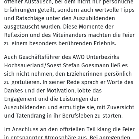
offener Austausch, bei dem nicht nur persönliche
Erfahrungen geteilt, sondern auch wertvolle Tipps
und Ratschläge unter den Auszubildenden
ausgetauscht wurden. Diese Momente der
Reflexion und des Miteinanders machten die Feier
zu einem besonders berührenden Erlebnis.
Auch Geschäftsführer des AWO Unterbezirks
Hochsauerland/Soest Stefan Goesmann ließ es
sich nicht nehmen, den Erzieherinnen persönlich
zu gratulieren. In seiner Rede sprach er Worte des
Dankes und der Motivation, lobte das
Engagement und die Leistungen der
Auszubildenden und ermutigte sie, mit Zuversicht
und Tatendrang in ihr Berufsleben zu starten.
Im Anschluss an den offiziellen Teil klang die Feier
in entspannter Atmosphäre aus. Bei anregenden