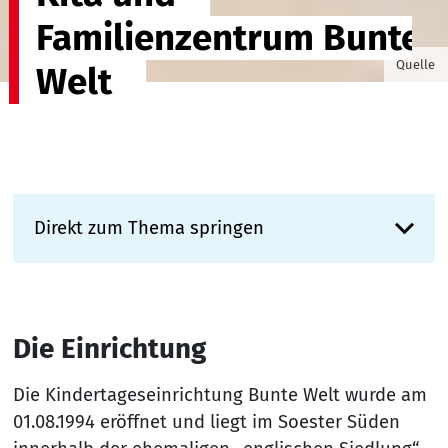
Familienzentrum Bunte
AWO UB
Quelle
Welt
Direkt zum Thema springen
Die Einrichtung
Die Kindertageseinrichtung Bunte Welt wurde am
01.08.1994 eröffnet und liegt im Soester Süden