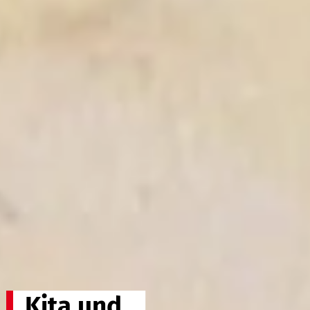
Kita und