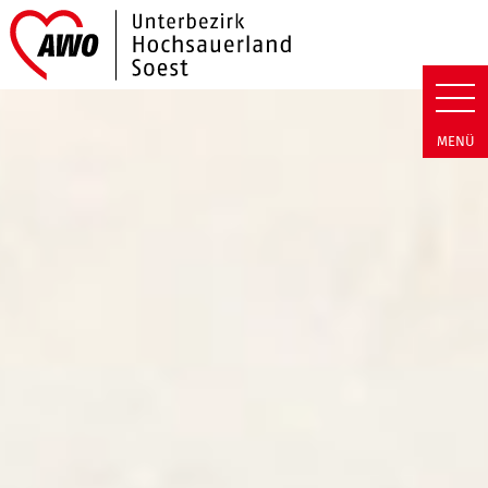
Link zu Home
AWO Hochsauerland/Soest | Bu
MENÜ