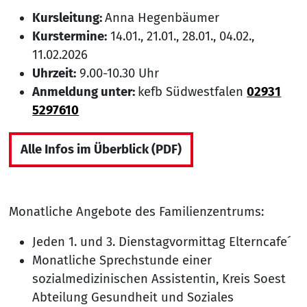
Kursleitung:
Anna Hegenbäumer
Kurstermine:
14.01., 21.01., 28.01., 04.02.,
11.02.2026
Uhrzeit:
9.00-10.30 Uhr
Anmeldung unter:
kefb Südwestfalen
02931
5297610
Alle Infos im Überblick (PDF)
Monatliche Angebote des Familienzentrums:
Jeden 1. und 3. Dienstagvormittag Elterncafe´
Monatliche Sprechstunde einer
sozialmedizinischen Assistentin, Kreis Soest
Abteilung Gesundheit und Soziales