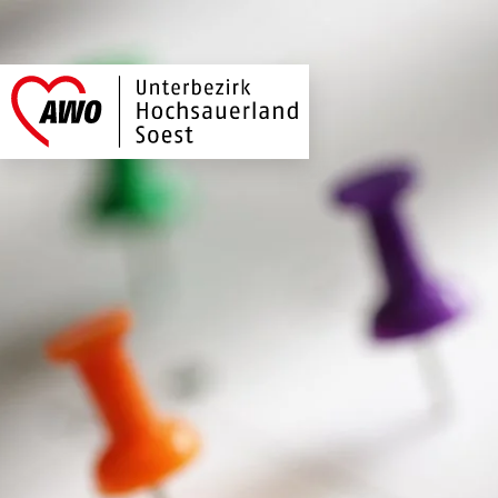
AWO Hochsauerland
Link zu Home