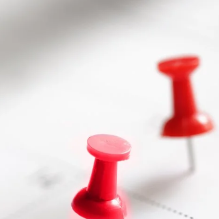
/Soest | Termin D