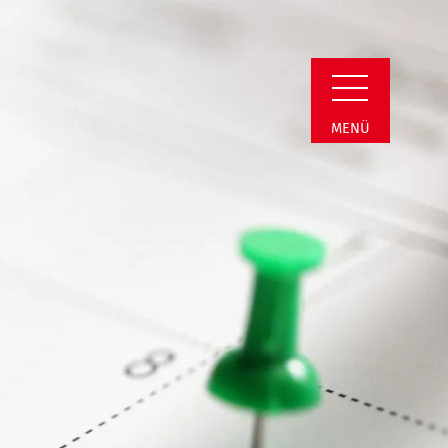
etail
MENÜ