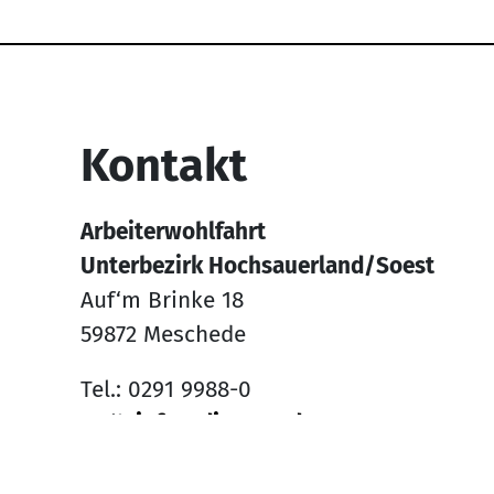
Service Informati
Kontakt
Arbeiterwohlfahrt
Unterbezirk Hochsauerland/Soest
Auf‘m Brinke 18
59872 Meschede
Tel.: 0291 9988-0
Mail:
info@die-awo.de