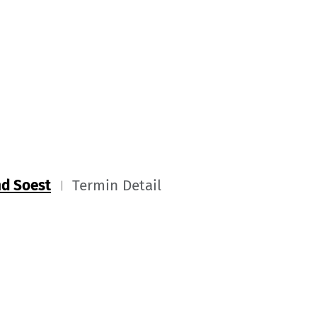
d Soest
Termin Detail
e