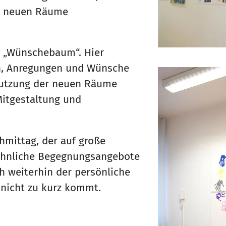
e neuen Räume
e „Wünschebaum“. Hier
en, Anregungen und Wünsche
Nutzung der neuen Räume
Mitgestaltung und
mittag, der auf große
, ähnliche Begegnungsangebote
h weiterhin der persönliche
 nicht zu kurz kommt.