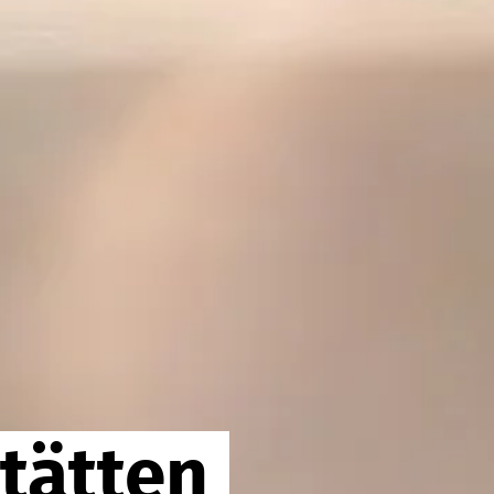
tätten