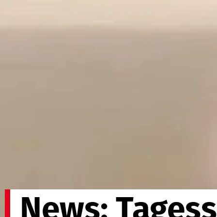
News: Tagess