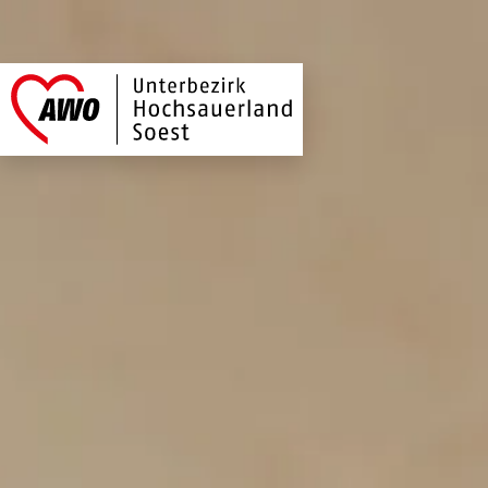
AWO Hochsauerland
Link zu Home