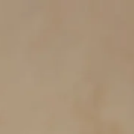
/Soest | Neuigkei