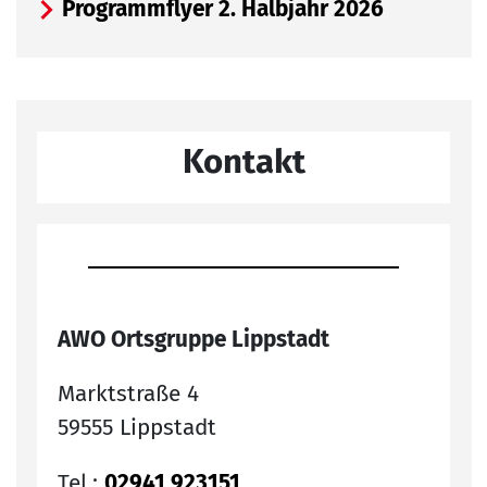
Programmflyer 2. Halbjahr 2026
Kontakt
AWO Ortsgruppe Lippstadt
Marktstraße 4
59555 Lippstadt
Tel.:
02941 923151