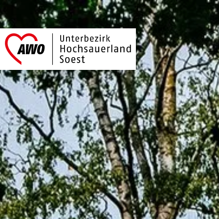
AWO Hochsauerlan
Link zu Home