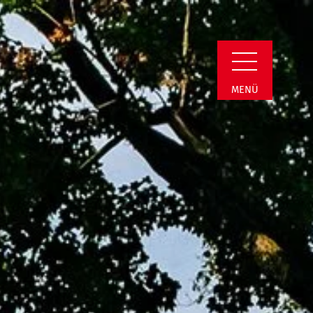
sgruppe Lippstadt
MENÜ