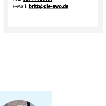
E-Mail:
britt@die-awo.de