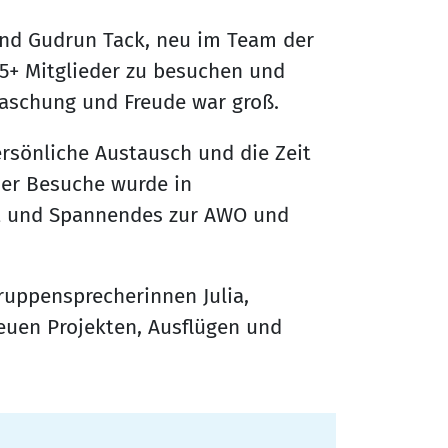
und Gudrun Tack, neu im Team der
5+ Mitglieder zu besuchen und
aschung und Freude war groß.
ersönliche Austausch und die Zeit
der Besuche wurde in
lt und Spannendes zur AWO und
ruppensprecherinnen Julia,
neuen Projekten, Ausflügen und