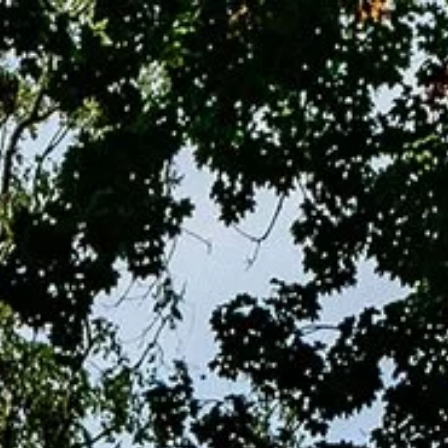
d/Soest | AWO-Ort