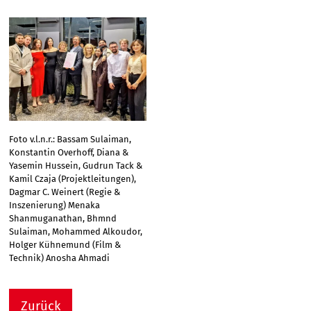
Foto v.l.n.r.: Bassam Sulaiman,
Konstantin Overhoff, Diana &
Yasemin Hussein, Gudrun Tack &
Kamil Czaja (Projektleitungen),
Dagmar C. Weinert (Regie &
Inszenierung) Menaka
Shanmuganathan, Bhmnd
Sulaiman, Mohammed Alkoudor,
Holger Kühnemund (Film &
Technik) Anosha Ahmadi
Zurück