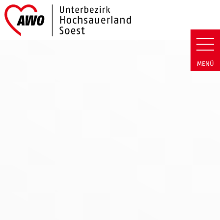
Link zu Home
AWO Hochsauerland/Soest | Neu
MENÜ