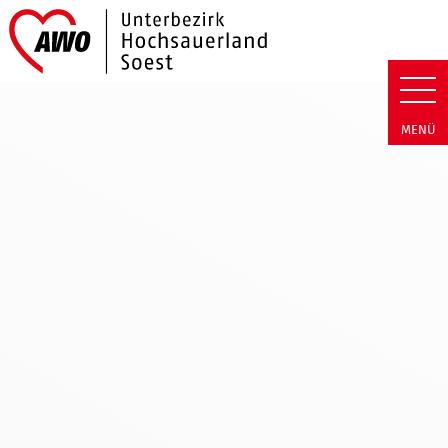
Link zu Home
AWO Hochsauerland/Soest | Neu
MENÜ