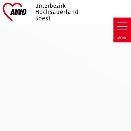
Link zu Home
AWO Hochsauerland/Soest | Neu
MENÜ