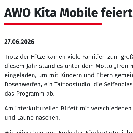
AWO Kita Mobile feier
27.06.2026
Trotz der Hitze kamen viele Familien zum gro
diesem Jahr stand es unter dem Motto „Trom
eingeladen, um mit Kindern und Eltern gemei
Dosenwerfen, ein Tattoostudio, die Seifenbla
das Programm ab.
Am interkulturellen Büfett mit verschiedenen 
und Laune naschen.
Wir wünschen zum Ende des Kindergartenjahres