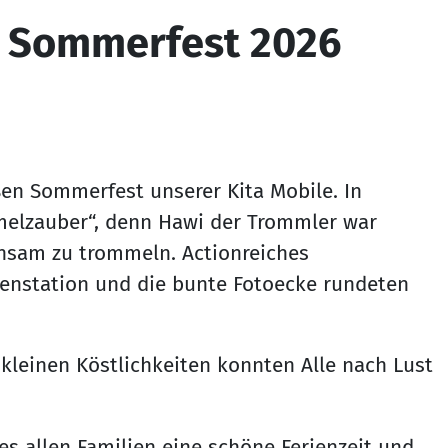
t Sommerfest 2026
ßen Sommerfest unserer Kita Mobile. In
melzauber“, denn Hawi der Trommler war
nsam zu trommeln. Actionreiches
senstation und die bunte Fotoecke rundeten
kleinen Köstlichkeiten konnten Alle nach Lust
 allen Familien eine schöne Ferienzeit und