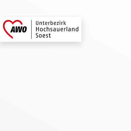
AWO Hochsauerland
Link zu Home