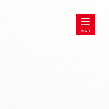
 Detail
MENÜ