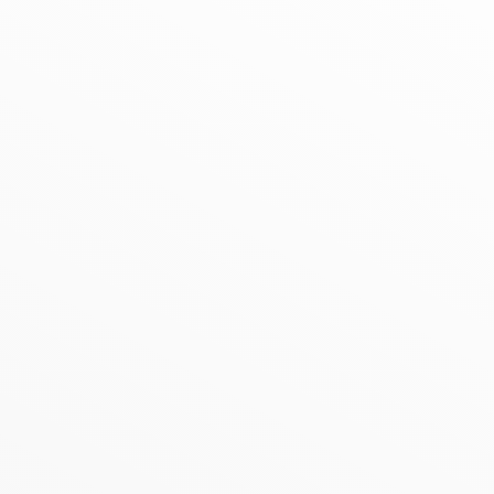
/Soest | Neuigkeit