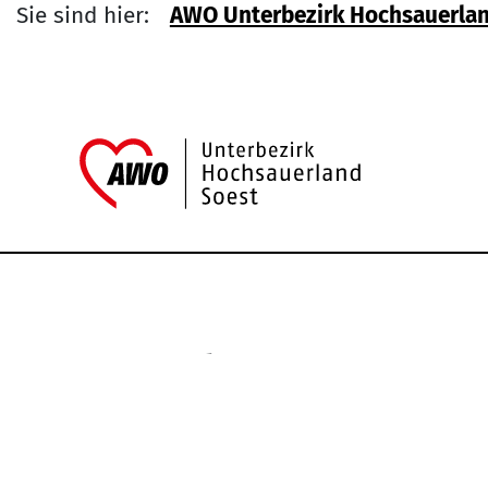
Sie sind hier:
AWO Unterbezirk Hochsauerlan
Link zu Hom
Service Informati
Kontakt
Arbeiterwohlfahrt
Unterbezirk Hochsauerland/Soest