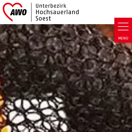
Link zu Home
AWO Hochsauerland/Soest | W
MENÜ