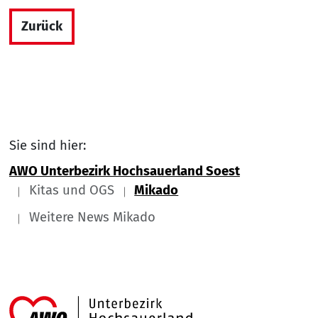
Zurück
Sie sind hier:
AWO Unterbezirk Hochsauerland Soest
Kitas und OGS
Mikado
Weitere News Mikado
Link zu Home