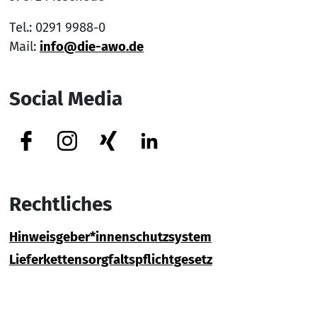
Tel.: 0291 9988-0
Mail:
info@die-awo.de
Social Media
Facebook
Instagram
Xing
Linkedin
Rechtliches
Hinweisgeber*innenschutzsystem
Lieferkettensorgfaltspflichtgesetz