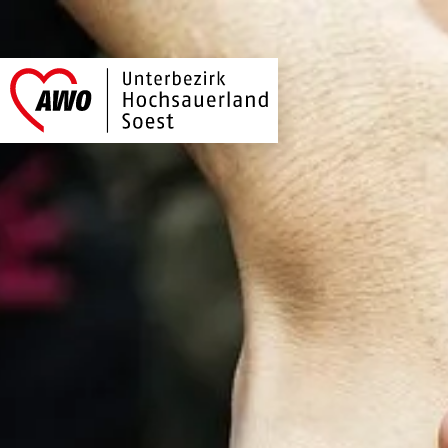
AWO Hochsauerlan
Link zu Home