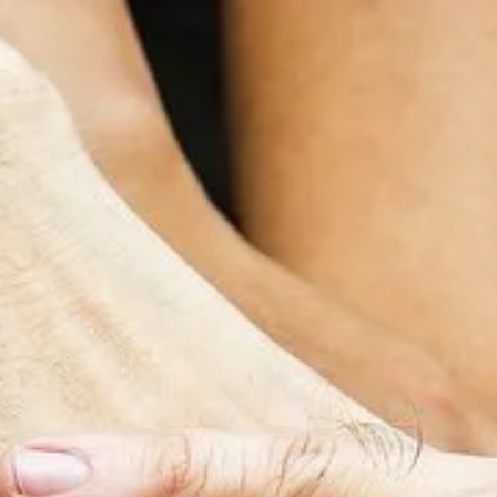
d/Soest | Weitere