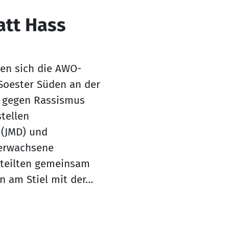
att Hass
ben sich die AWO-
Soester Süden an der
 gegen Rassismus
stellen
 (JMD) und
 erwachsene
teilten gemeinsam
n am Stiel mit der…