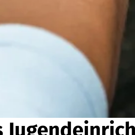
 Jugendeinric