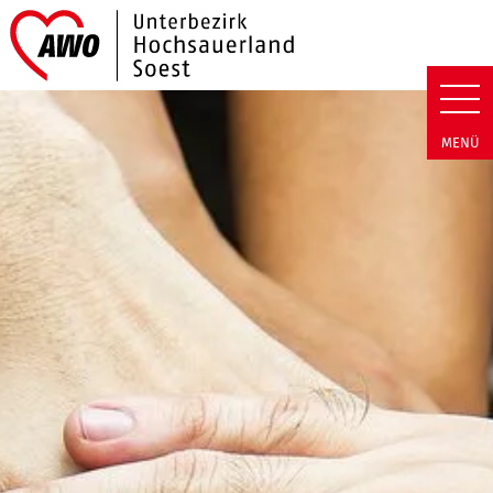
Link zu Home
AWO Hochsauerland/Soest | Ne
MENÜ