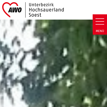
Link zu Home
AWO Hochsauerland/Soest | Ho
MENÜ