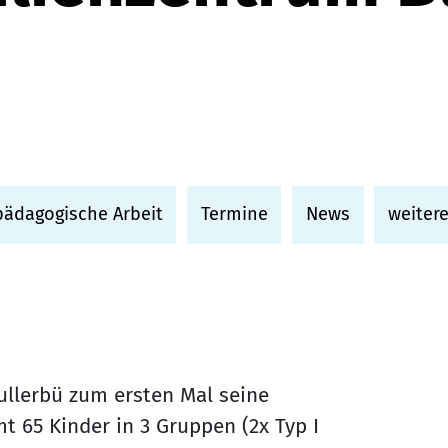
pädagogische Arbeit
Termine
News
weitere
ullerbü zum ersten Mal seine
t 65 Kinder in 3 Gruppen (2x Typ I