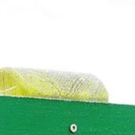
/Soest | Bullerbü