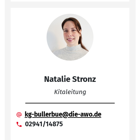
Natalie Stronz
Kitaleitung
kg-bullerbue@die-awo.de
02941/14875