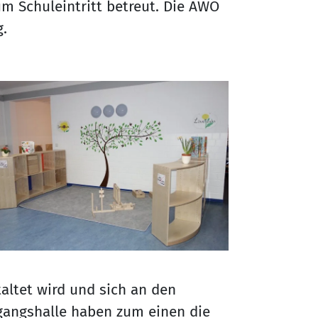
zum Schuleintritt betreut. Die AWO
g.
altet wird und sich an den
ngangshalle haben zum einen die