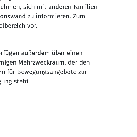
 nehmen, sich mit anderen Familien
ionswand zu informieren. Zum
elbereich vor.
erfügen außerdem über einen
migen Mehrzweckraum, der den
rn für Bewegungsangebote zur
gung steht.