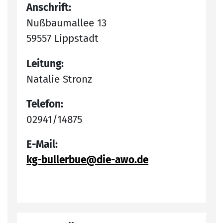
Anschrift:
Nußbaumallee 13
59557 Lippstadt
Leitung:
Natalie Stronz
Telefon:
02941/14875
E-Mail:
kg-bullerbue@die-awo.de