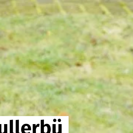
ullerbü