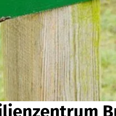
ilienzentrum B