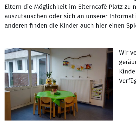
Eltern die Möglichkeit im Elterncafé Platz zu
auszutauschen oder sich an unserer Informat
anderen finden die Kinder auch hier einen Spi
Wir v
geräu
Kinde
Verfü