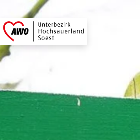
AWO Hochsauerland
Link zu Home