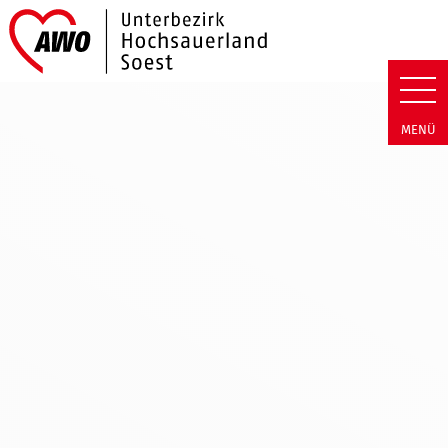
Link zu Home
AWO Hochsauerland/Soest | Ne
MENÜ