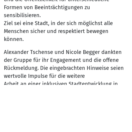
Formen von Beeinträchtigungen zu
sensibilisieren.
Ziel sei eine Stadt, in der sich möglichst alle
Menschen sicher und respektiert bewegen
können.
Alexander Tschense und Nicole Begger dankten
der Gruppe für ihr Engagement und die offene
Rückmeldung. Die eingebrachten Hinweise seien
wertvolle Impulse für die weitere
Arbeit an einer inklusiven Stadtentwicklung in
Lippstadt.
Nach